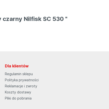
 czarny Nilfisk SC 530 "
Dla klientów
Regulamin sklepu
Polityka prywatności
Reklamacje i zwroty
Koszty dostawy
Pliki do pobrania