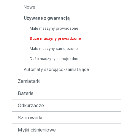
Nowe
Używane z gwarancją
Małe maszyny prowadzone
Duże maszyny prowadzone
Małe maszyny samojezdne
Duże maszyny samojezdne
Automaty szorująco-zamiatające
Zamiatarki
Baterie
Odkurzacze
Szorowarki
Myjki ciśnieniowe