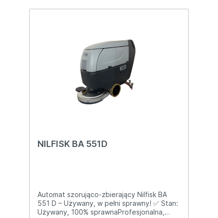
NILFISK BA 551D
Automat szorująco-zbierający Nilfisk BA
551 D – Używany, w pełni sprawny! ✅ Stan:
Używany, 100% sprawnaProfesjonalna,