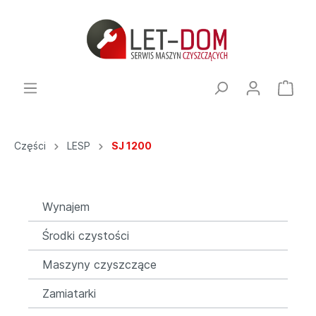
Części
LESP
SJ 1200
Wynajem
Środki czystości
Maszyny czyszczące
Zamiatarki