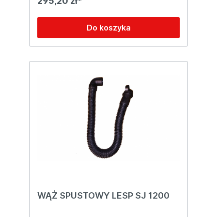
295,20 zł*
Do koszyka
WĄŻ SPUSTOWY LESP SJ 1200