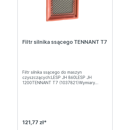
Filtr silnika ssącego TENNANT T7
Filtr silnika ssącego do maszyn
czyszczących:LESP JH 860LESP JH
1200TENNANT T7 (1037821)Wymiary
produktu: 162x115x55mm
121,77 zł*