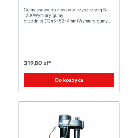
Gumy ssawy do maszyny czyszczącej SJ
1200Wymiary gumy
przedniej (1245x52x4mm)Wymiary gumy
tylnej (1315x52x4mm)
319,80 zł*
Do koszyka