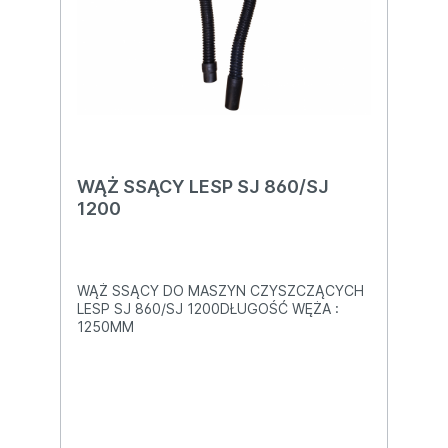
WĄŻ SSĄCY LESP SJ 860/SJ
1200
WĄŻ SSĄCY DO MASZYN CZYSZCZĄCYCH
LESP SJ 860/SJ 1200DŁUGOŚĆ WĘŻA :
1250MM