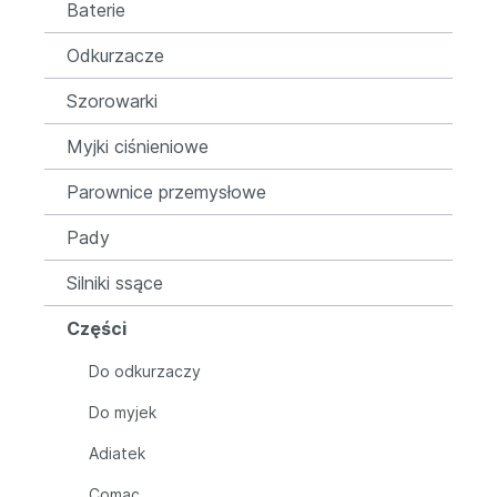
Baterie
Odkurzacze
Szorowarki
Myjki ciśnieniowe
Parownice przemysłowe
Pady
Silniki ssące
Części
Do odkurzaczy
Do myjek
Adiatek
Comac