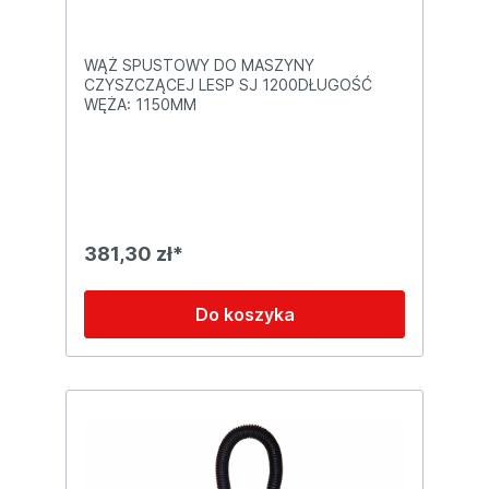
WĄŻ SPUSTOWY DO MASZYNY
CZYSZCZĄCEJ LESP SJ 1200DŁUGOŚĆ
WĘŻA: 1150MM
381,30 zł*
Do koszyka