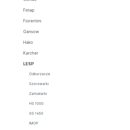
Fimap
Fiorentini
Gansow
Hako
Karcher
LESP
Odkurzacze
Szorowarki
Zamiatarki
HS 1000
GS 1450
IMOP