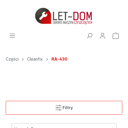
Części
Cleanfix
RA-430
Filtry