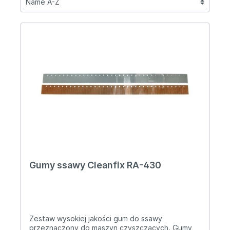
Gumy ssawy Cleanfix RA-430
Zestaw wysokiej jakości gum do ssawy
przeznaczony do maszyn czyszczących. Gumy