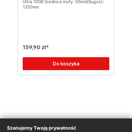
Ultra 100B.Średnica mufy: 50mmDługość:
1350mm
159,90 zł*
Do koszyka
Szanujemy Twoją prywatność
O firmie