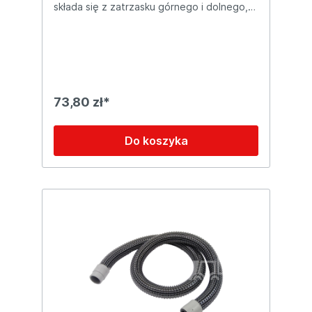
składa się z zatrzasku górnego i dolnego,
sprzedawana jako komplet.Szerokość:
160mm
73,80 zł*
Do koszyka