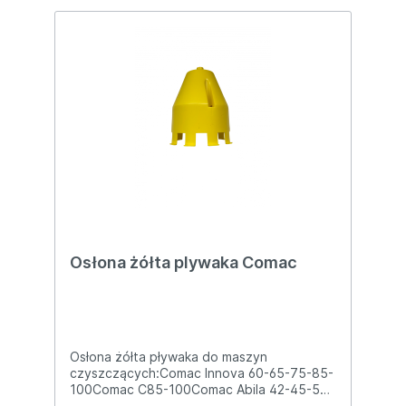
Osłona żółta plywaka Comac
Osłona żółta pływaka do maszyn
czyszczących:Comac Innova 60-65-75-85-
100Comac C85-100Comac Abila 42-45-52-
55Comac Omnia 26-32Comac Simpla 50-