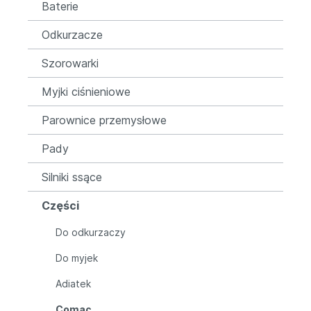
Baterie
Odkurzacze
Szorowarki
Myjki ciśnieniowe
Parownice przemysłowe
Pady
Silniki ssące
Części
Do odkurzaczy
Do myjek
Adiatek
Comac