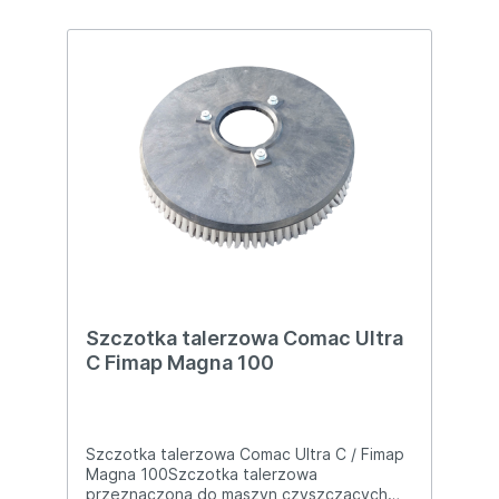
Szczotka talerzowa Comac Ultra
C Fimap Magna 100
Szczotka talerzowa Comac Ultra C / Fimap
Magna 100Szczotka talerzowa
przeznaczona do maszyn czyszczących