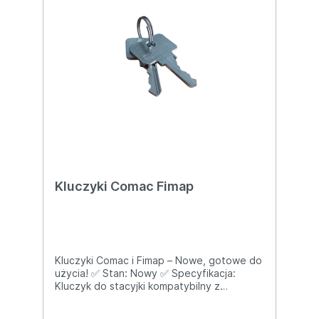
Kluczyki Comac Fimap
Kluczyki Comac i Fimap – Nowe, gotowe do
użycia! ✅ Stan: Nowy ✅ Specyfikacja:
Kluczyk do stacyjki kompatybilny z
maszynami czyszczącymi Fimap i Comac ✅
Wymiary i dane techniczne: Typ: Kluczyk