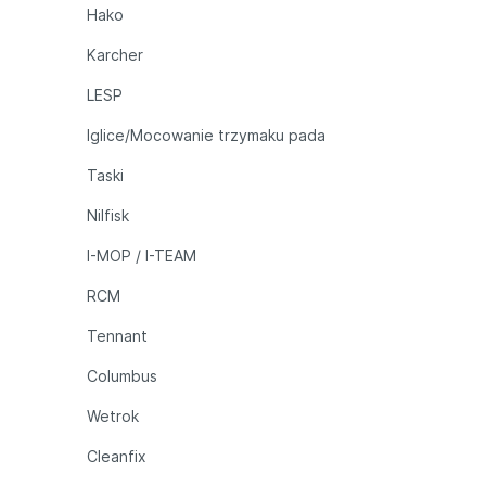
Hako
Karcher
LESP
Iglice/Mocowanie trzymaku pada
Taski
Nilfisk
I-MOP / I-TEAM
RCM
Tennant
Columbus
Wetrok
Cleanfix