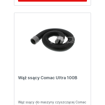
Wąż ssący Comac Ultra 100B
Wąż ssący do maszyny czyszczącej Comac