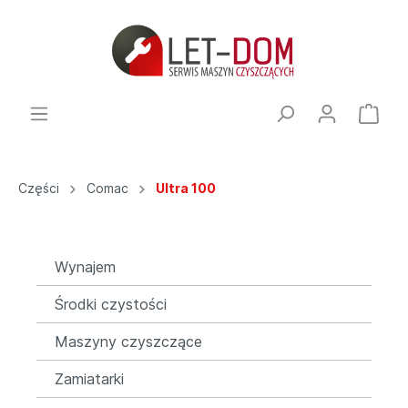
Części
Comac
Ultra 100
Wynajem
Środki czystości
Maszyny czyszczące
Zamiatarki