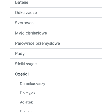
Baterie
Odkurzacze
Szorowarki
Myjki ciśnieniowe
Parownice przemysłowe
Pady
Silniki ssące
Części
Do odkurzaczy
Do myjek
Adiatek
Comac