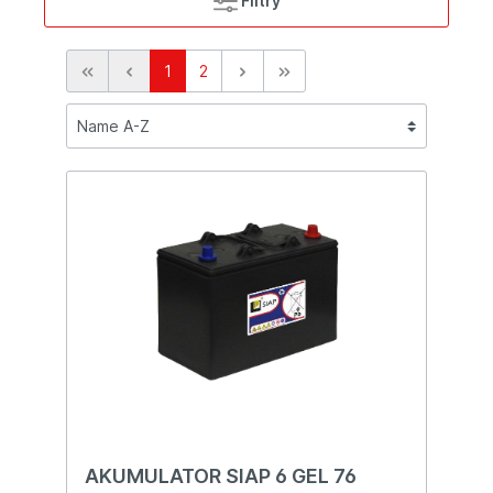
Filtry
1
2
AKUMULATOR SIAP 6 GEL 76