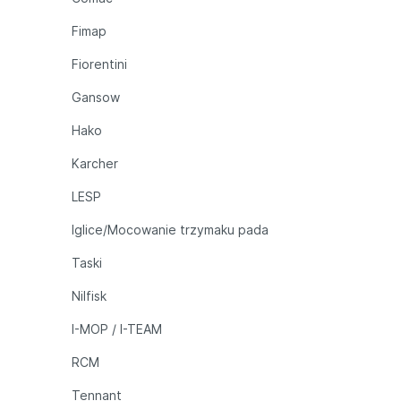
Fimap
Fiorentini
Gansow
Hako
Karcher
LESP
Iglice/Mocowanie trzymaku pada
Taski
Nilfisk
I-MOP / I-TEAM
RCM
Tennant