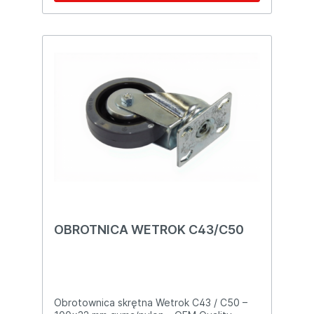
OBROTNICA WETROK C43/C50
Obrotownica skrętna Wetrok C43 / C50 –