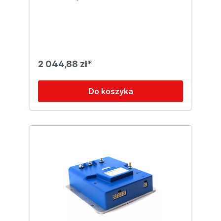
2 044,88 zł*
Do koszyka