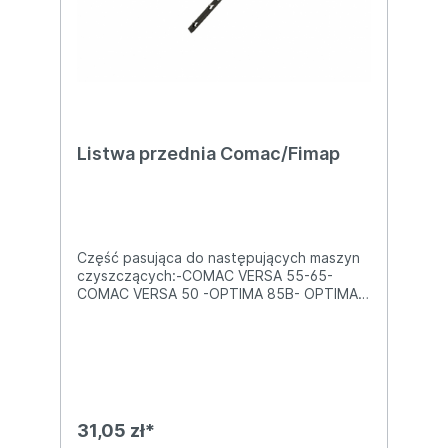
Listwa przednia Comac/Fimap
Część pasująca do następujących maszyn
czyszczących:-COMAC VERSA 55-65-
COMAC VERSA 50 -OPTIMA 85B- OPTIMA
100B- OPTIMA 90BSDługość=926 mm
31,05 zł*