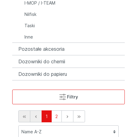
I-MOP / I-TEAM
Nilfisk
Taski
Inne
Pozostałe akcesoria
Dozowniki do chemii
Dozowniki do papieru
Filtry
1
2