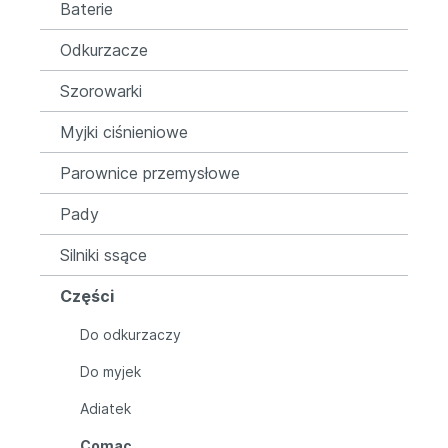
Baterie
Odkurzacze
Szorowarki
Myjki ciśnieniowe
Parownice przemysłowe
Pady
Silniki ssące
Części
Do odkurzaczy
Do myjek
Adiatek
Comac