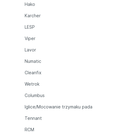
Hako
Karcher
LESP
Viper
Lavor
Numatic
Cleanfix
Wetrok
Columbus
Iglice/Mocowanie trzymaku pada
Tennant
RCM