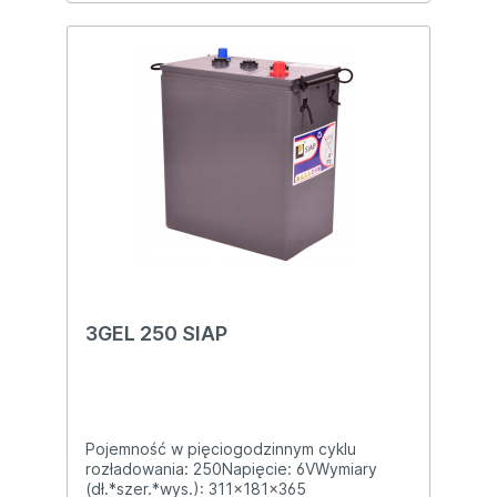
3GEL 250 SIAP
Pojemność w pięciogodzinnym cyklu
rozładowania: 250Napięcie: 6VWymiary
(dł.*szer.*wys.): 311x181x365