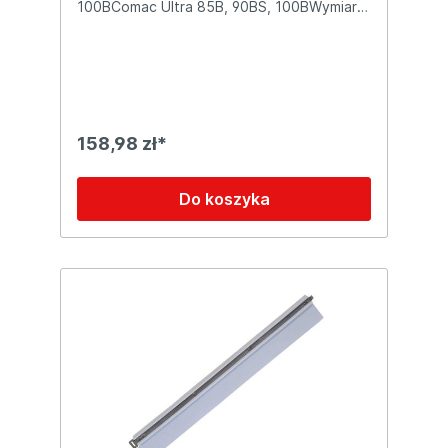
100BComac Ultra 85B, 90BS, 100BWymiary
produktu: 115x85mm
158,98 zł*
Do koszyka