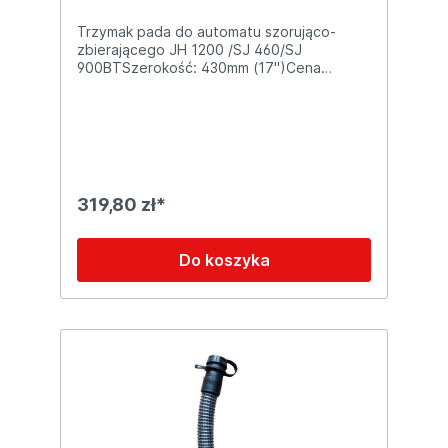
Trzymak pada do automatu szorująco-
zbierającego JH 1200 /SJ 460/SJ
900BTSzerokość: 430mm (17")Cena
dotyczy 1szt.
319,80 zł*
Do koszyka