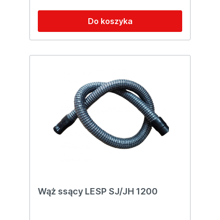
Do koszyka
Wąż ssący LESP SJ/JH 1200