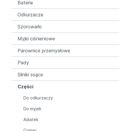
Baterie
Odkurzacze
Szorowarki
Myjki ciśnieniowe
Parownice przemysłowe
Pady
Silniki ssące
Części
Do odkurzaczy
Do myjek
Adiatek
Comac