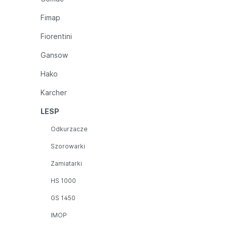
Fimap
Fiorentini
Gansow
Hako
Karcher
LESP
Odkurzacze
Szorowarki
Zamiatarki
HS 1000
GS 1450
IMOP