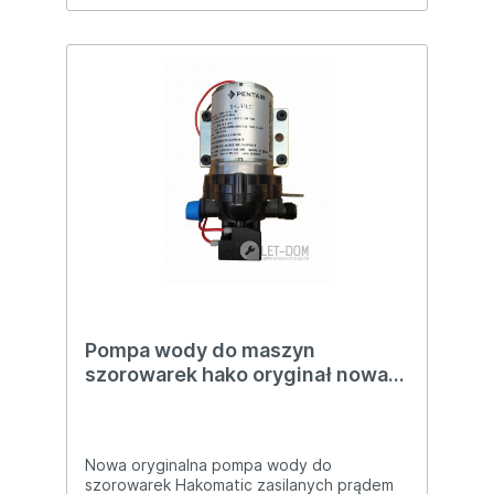
Pompa wody do maszyn
szorowarek hako oryginał nowa
24V
Nowa oryginalna pompa wody do
szorowarek Hakomatic zasilanych prądem