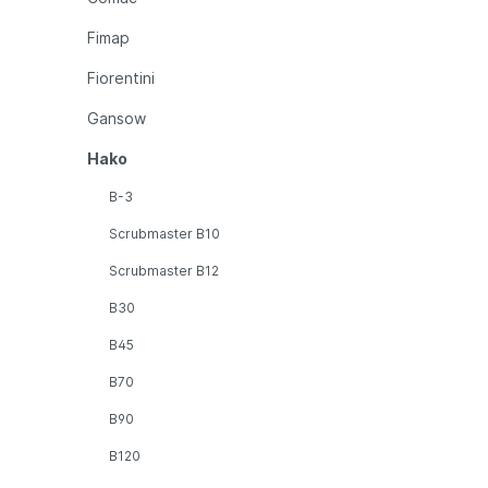
Fimap
Fiorentini
Gansow
Hako
B-3
Scrubmaster B10
Scrubmaster B12
B30
B45
B70
B90
B120