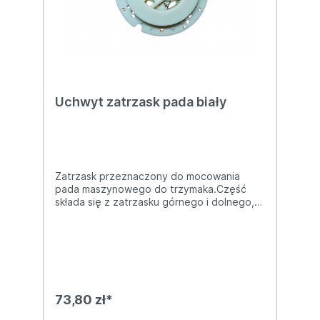
Uchwyt zatrzask pada biały
Zatrzask przeznaczony do mocowania
pada maszynowego do trzymaka.Część
składa się z zatrzasku górnego i dolnego,
sprzedawana jako komplet.Szerokość:
160mm
73,80 zł*