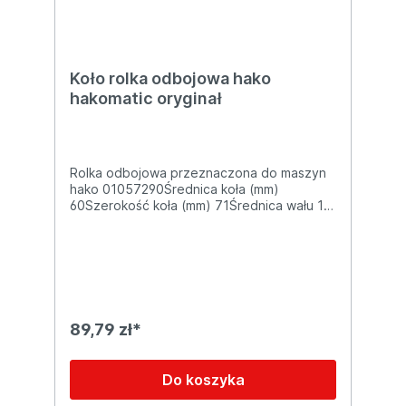
Koło rolka odbojowa hako
hakomatic oryginał
Rolka odbojowa przeznaczona do maszyn
hako 01057290Średnica koła (mm)
60Szerokość koła (mm) 71Średnica wału 1
(mm) 21,7
89,79 zł*
Do koszyka