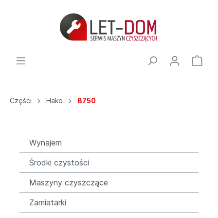
Części
Hako
B750
Wynajem
Środki czystości
Maszyny czyszczące
Zamiatarki