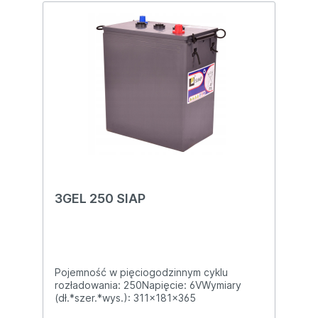
3GEL 250 SIAP
Pojemność w pięciogodzinnym cyklu
rozładowania: 250Napięcie: 6VWymiary
(dł.*szer.*wys.): 311x181x365