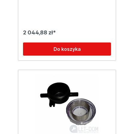
2 044,88 zł*
Do koszyka