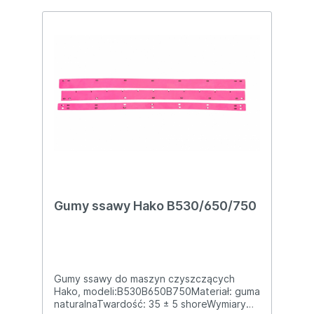
Gumy ssawy Hako B530/650/750
Gumy ssawy do maszyn czyszczących
Hako, modeli:B530B650B750Materiał: guma
naturalnaTwardość: 35 ± 5 shoreWymiary