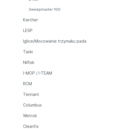
Sweepmaster 900
Karcher
LESP
Iglice/Mocowanie trzymaku pada
Taski
Nilfisk
I-MOP / I-TEAM
RCM
Tennant
Columbus
Wetrok
Cleanfix