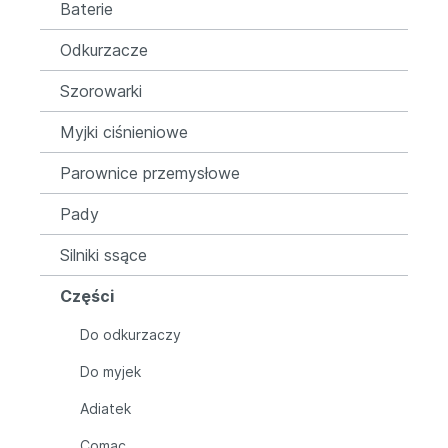
Baterie
Odkurzacze
Szorowarki
Myjki ciśnieniowe
Parownice przemysłowe
Pady
Silniki ssące
Części
Do odkurzaczy
Do myjek
Adiatek
Comac