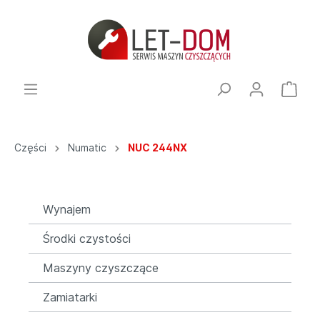
Części
Numatic
NUC 244NX
Wynajem
Środki czystości
Maszyny czyszczące
Zamiatarki