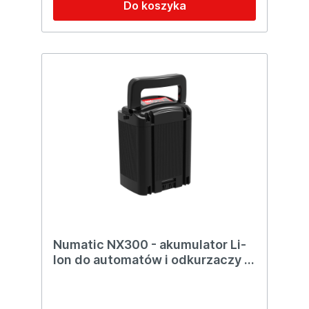
Do koszyka
Numatic NX300 - akumulator Li-
Ion do automatów i odkurzaczy z
serii NX