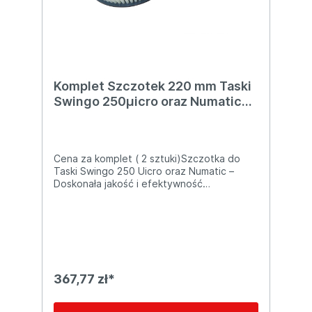
Komplet Szczotek 220 mm Taski
Swingo 250μicro oraz Numatic
(NUC244NX/TTB420)
Cena za komplet ( 2 sztuki)Szczotka do
Taski Swingo 250 Uicro oraz Numatic –
Doskonała jakość i efektywność
czyszczenia
367,77 zł*