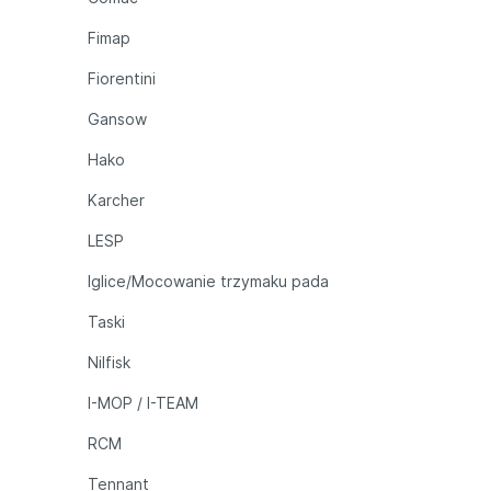
Fimap
Fiorentini
Gansow
Hako
Karcher
LESP
Iglice/Mocowanie trzymaku pada
Taski
Nilfisk
I-MOP / I-TEAM
RCM
Tennant