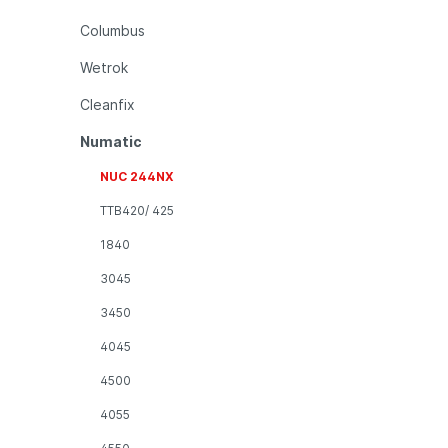
Columbus
Wetrok
Cleanfix
Numatic
NUC 244NX
TTB420/ 425
1840
3045
3450
4045
4500
4055