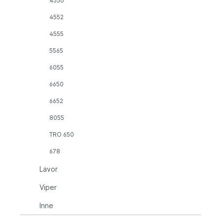
4550
4552
4555
5565
6055
6650
6652
8055
TRO 650
678
Lavor
Viper
Inne