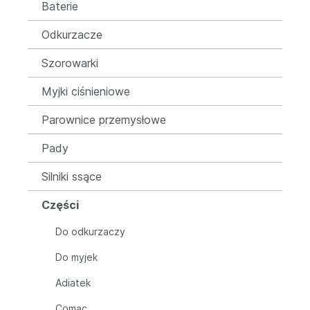
Baterie
Odkurzacze
Szorowarki
Myjki ciśnieniowe
Parownice przemysłowe
Pady
Silniki ssące
Części
Do odkurzaczy
Do myjek
Adiatek
Comac