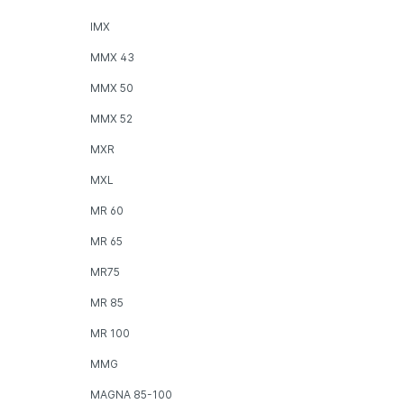
IMX
MMX 43
MMX 50
MMX 52
MXR
MXL
MR 60
MR 65
MR75
MR 85
MR 100
MMG
MAGNA 85-100