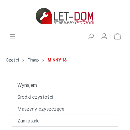
Części
Fimap
MINNY 16
Wynajem
Środki czystości
Maszyny czyszczące
Zamiatarki