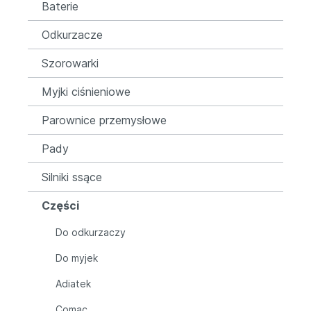
Baterie
Odkurzacze
Szorowarki
Myjki ciśnieniowe
Parownice przemysłowe
Pady
Silniki ssące
Części
Do odkurzaczy
Do myjek
Adiatek
Comac