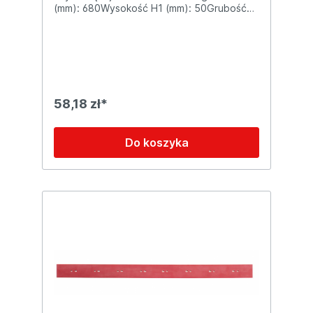
(mm): 680Wysokość H1 (mm): 50Grubość
S1 (mm): 2,1
58,18 zł*
Do koszyka