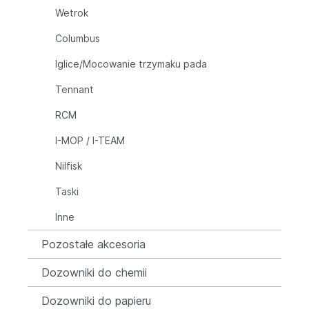
Wetrok
Columbus
Iglice/Mocowanie trzymaku pada
Tennant
RCM
I-MOP / I-TEAM
Nilfisk
Taski
Inne
Pozostałe akcesoria
Dozowniki do chemii
Dozowniki do papieru