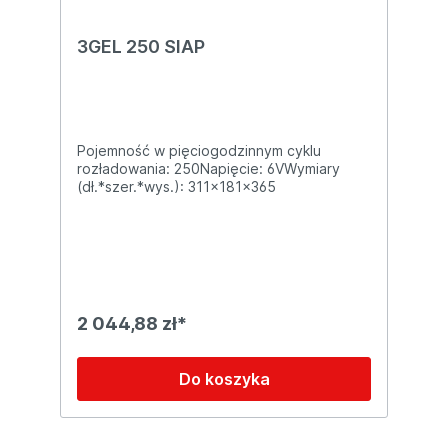
3GEL 250 SIAP
Pojemność w pięciogodzinnym cyklu
rozładowania: 250Napięcie: 6VWymiary
(dł.*szer.*wys.): 311x181x365
2 044,88 zł*
Do koszyka