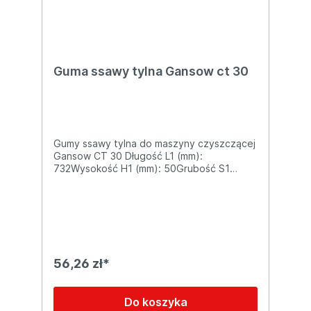
Guma ssawy tylna Gansow ct 30
Gumy ssawy tylna do maszyny czyszczącej
Gansow CT 30 Długość L1 (mm):
732Wysokość H1 (mm): 50Grubość S1
(mm): 2
56,26 zł*
Do koszyka