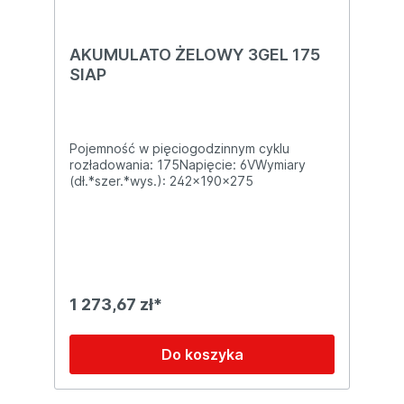
AKUMULATO ŻELOWY 3GEL 175
SIAP
Pojemność w pięciogodzinnym cyklu
rozładowania: 175Napięcie: 6VWymiary
(dł.*szer.*wys.): 242x190x275
1 273,67 zł*
Do koszyka