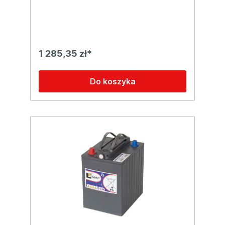
1 285,35 zł*
Do koszyka