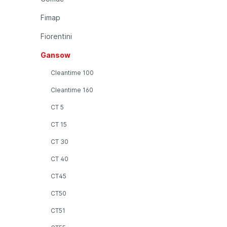
Fimap
Fiorentini
Gansow
Cleantime 100
Cleantime 160
CT 5
CT 15
CT 30
CT 40
CT45
CT50
CT51