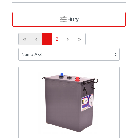
Filtry
1
2