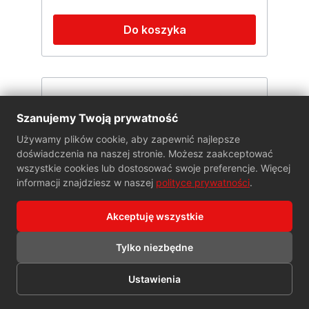
Do koszyka
Szanujemy Twoją prywatność
Używamy plików cookie, aby zapewnić najlepsze
doświadczenia na naszej stronie. Możesz zaakceptować
wszystkie cookies lub dostosować swoje preferencje. Więcej
informacji znajdziesz w naszej
polityce prywatności
.
Akceptuję wszystkie
Tylko niezbędne
Sczotka gansow CT-40 , CT-60,
Ustawienia
CT-70