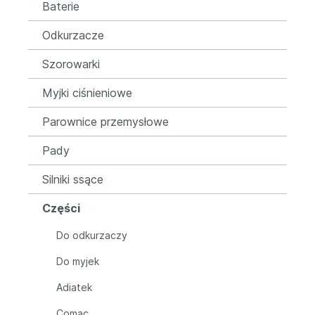
Baterie
Odkurzacze
Szorowarki
Myjki ciśnieniowe
Parownice przemysłowe
Pady
Silniki ssące
Części
Do odkurzaczy
Do myjek
Adiatek
Comac