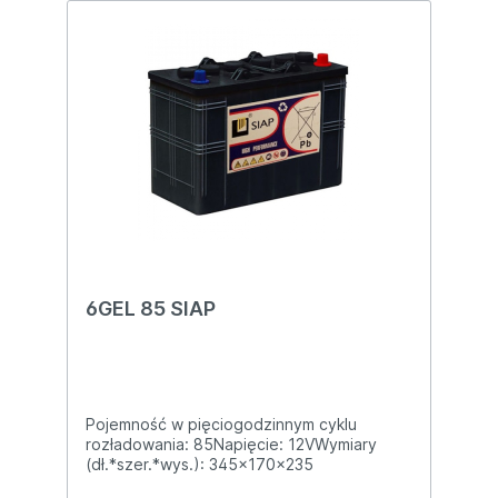
6GEL 85 SIAP
Pojemność w pięciogodzinnym cyklu
rozładowania: 85Napięcie: 12VWymiary
(dł.*szer.*wys.): 345x170x235